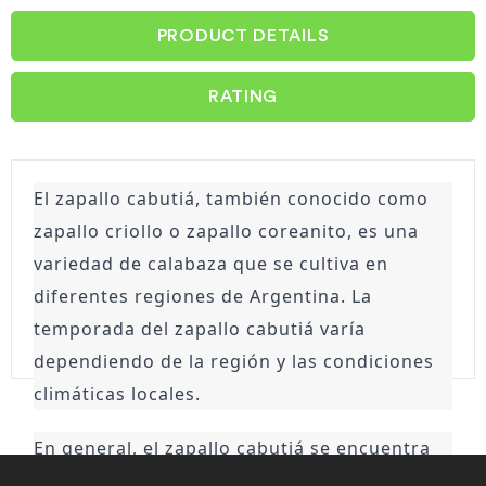
PRODUCT DETAILS
RATING
El zapallo cabutiá, también conocido como 
zapallo criollo o zapallo coreanito, es una 
variedad de calabaza que se cultiva en 
diferentes regiones de Argentina. La 
temporada del zapallo cabutiá varía 
dependiendo de la región y las condiciones 
climáticas locales.
En general, el zapallo cabutiá se encuentra 
en su mejor calidad y precio durante los 