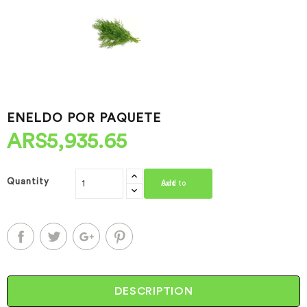
ENELDO POR PAQUETE
ARS5,935.65
Quantity
Add to cart
DESCRIPTION