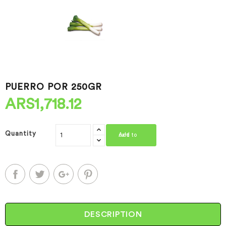
PUERRO POR 250GR
ARS1,718.12
Quantity
Add to cart
DESCRIPTION