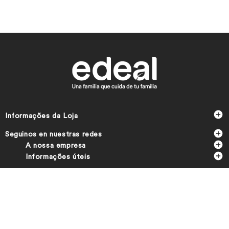

Informações da Loja

Seguinos en nuestras redes

A nossa empresa

Informações úteis