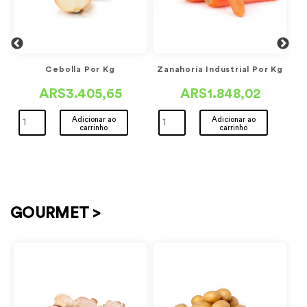
Cebolla Por Kg
Zanahoria Industrial Por Kg
ARS3.405,65
ARS1.848,02
Adicionar ao
Adicionar ao
carrinho
carrinho
GOURMET >