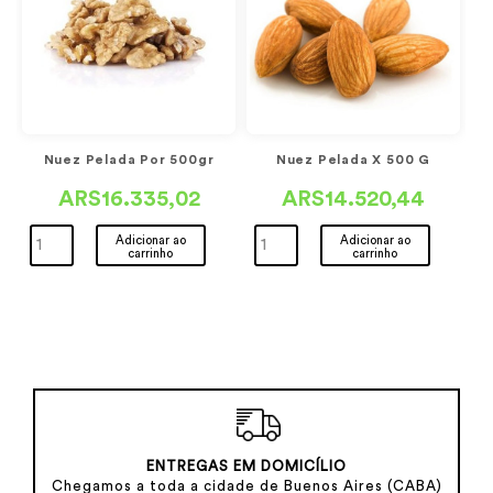
Nuez Pelada Por 500gr
Nuez Pelada X 500 G
ARS16.335,02
ARS14.520,44
Adicionar ao
Adicionar ao
carrinho
carrinho
ENTREGAS EM DOMICÍLIO
Chegamos a toda a cidade de Buenos Aires (CABA)