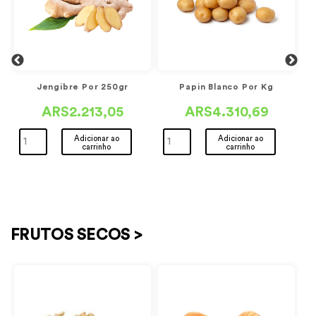
Jengibre Por 250gr
Papin Blanco Por Kg
ARS2.213,05
ARS4.310,69
Adicionar ao
Adicionar ao
carrinho
carrinho
FRUTOS SECOS >