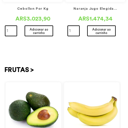
Cebollon Por Kg
Naranja Jugo Elegida...
ARS3.023,90
ARS1.474,34
Adicionar ao
Adicionar ao
carrinho
carrinho
FRUTAS >