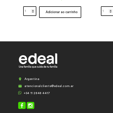
Adicionar ao carrinho

Argentina

atencionalcliente@edeal.com.ar
+54 11 2848 4417