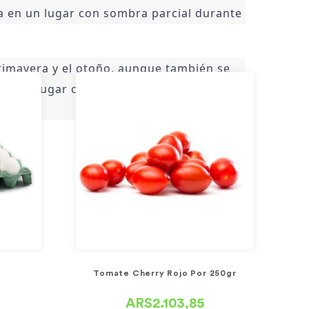
a en un lugar con sombra parcial durante 
rimavera y el otoño, aunque también se 
en un lugar con sombra parcial y 
Tomate Cherry Rojo Por 250gr
ARS2.103,85