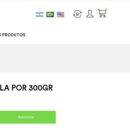
0
S PRODUTOS
LA POR 300GR
Adicionar