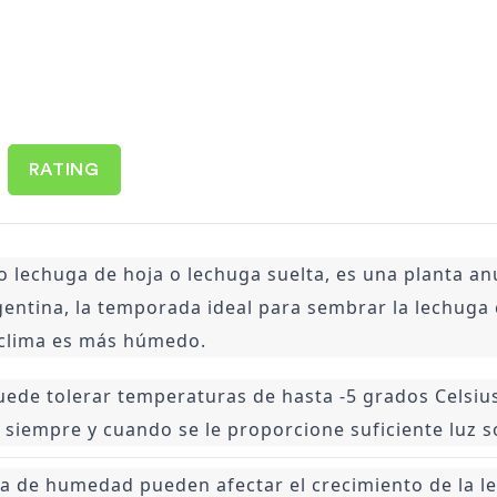
RATING
 lechuga de hoja o lechuga suelta, es una planta anu
entina, la temporada ideal para sembrar la lechuga cr
 clima es más húmedo.
 puede tolerar temperaturas de hasta -5 grados Celsius,
 siempre y cuando se le proporcione suficiente luz s
lta de humedad pueden afectar el crecimiento de la le