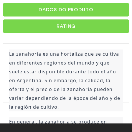
DADOS DO PRODUTO
RATING
La zanahoria es una hortaliza que se cultiva 
en diferentes regiones del mundo y que 
suele estar disponible durante todo el año 
en Argentina. Sin embargo, la calidad, la 
oferta y el precio de la zanahoria pueden 
variar dependiendo de la época del año y de 
la región de cultivo.
En general, la zanahoria se produce en 
mayor cantidad y calidad durante los meses 